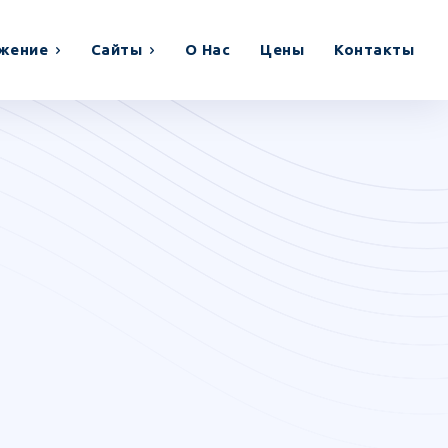
жение
Сайты
О Нас
Цены
Контакты