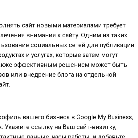
олнять сайт новыми материалами требует
ечения внимания к сайту. Одним из таких
ьзование социальных сетей для публикации
одуктах и услугах, которые затем могут
 Также эффективным решением может быть
вов или внедрение блога на отдельной
айт.
офиль вашего бизнеса в Google My Business,
. Укажите ссылку на Ваш сайт-визитку,
нтактные данные, часы работы, и добавьте