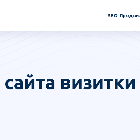
SEO-Продви
сайта визитки