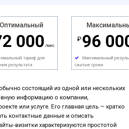
Оптимальный
Максимальн
72 000
96 00
₽
/мес.
тимальный тариф для
Максимальный резуль
ния результата
сжатые сроки
, обычно состоящий из одной или нескольких
новную информацию о компании,
екте или услуге. Его главная цель — кратко
зать контактные данные и описать
Сайты-визитки характеризуются простотой