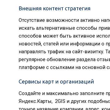
Внешняя контент стратегия
Отсутствие возможности активно нап
искать альтернативные способы привл
способов может быть активное испол
новостей, статей или информации о пр
направлять трафик на сайт-визитку.
регулярное обновление раздела отзы
платформе с ссылками на основной с
Сервисы карт и организаций
Создайте и максимально заполните пр
Яндекс.Карты, 2GIS и других подобных
точное название компании, адрес, ко