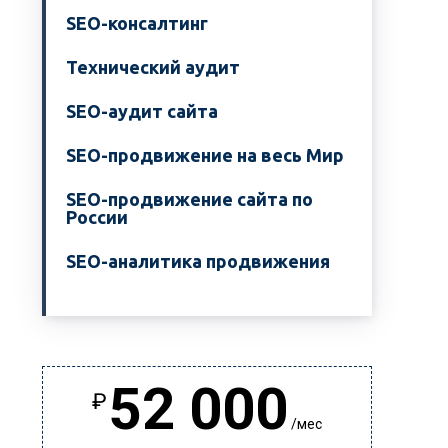
SEO-консалтинг
Технический аудит
SEO-аудит сайта
SEO-продвижение на весь Мир
SEO-продвижение сайта по
России
SEO-аналитика продвижения
52 000
₽
/мес