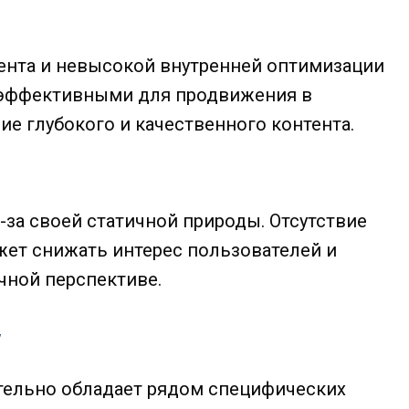
тента и невысокой внутренней оптимизации
еэффективными для продвижения в
ие глубокого и качественного контента.
за своей статичной природы. Отсутствие
жет снижать интерес пользователей и
чной перспективе.
у
тельно обладает рядом специфических