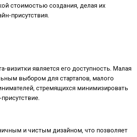
кой стоимостью создания, делая их
йн-присутствия.
а-визитки является его доступность. Малая
льным выбором для стартапов, малого
инимателей, стремящихся минимизировать
-присутствие.
ничным и чистым дизайном, что позволяет