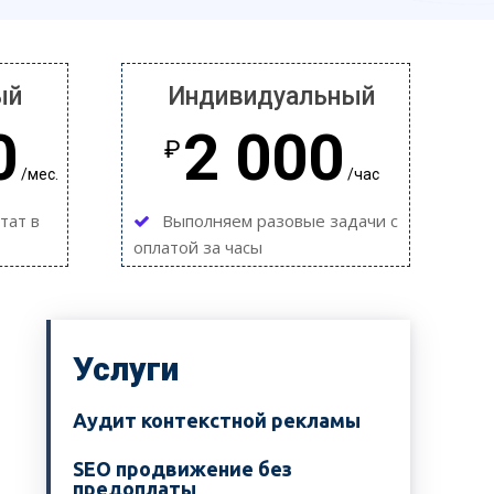
ый
Индивидуальный
0
2 000
₽
/мес.
/час
тат в
Выполняем разовые задачи с
оплатой за часы
Услуги
Аудит контекстной рекламы
SEO продвижение без
предоплаты