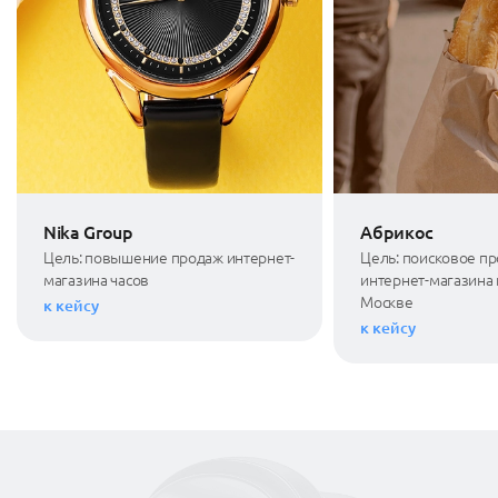
Nika Group
Абрикос
Цель: повышение продаж интернет-
Цель: поисковое п
магазина часов
интернет-магазина 
Москве
к кейсу
к кейсу