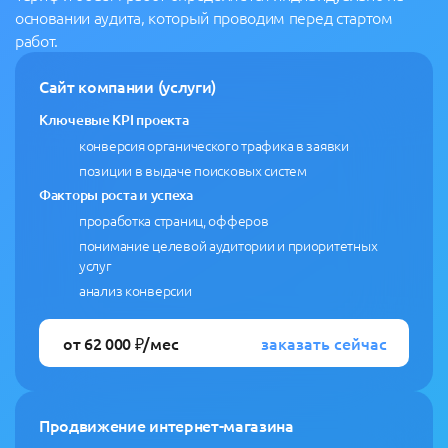
основании аудита, который проводим перед стартом
работ.
Сайт компании (услуги)
Ключевые KPI проекта
конверсия органического трафика в заявки
позиции в выдаче поисковых систем
Факторы роста и успеха
проработка страниц, офферов
понимание целевой аудитории и приоритетных
услуг
анализ конверсии
заказать сейчас
от 62 000 ₽/мес
Продвижение интернет-магазина