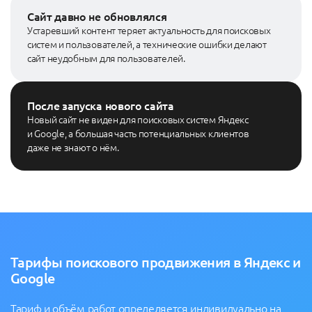
Сайт давно не обновлялся
Устаревший контент теряет актуальность для поисковых
систем и пользователей, а технические ошибки делают
сайт неудобным для пользователей.
После запуска нового сайта
Новый сайт не виден для поисковых систем Яндекс
и Google, а большая часть потенциальных клиентов
даже не знают о нём.
Тарифы поискового продвижения в Яндекс и
Google
Тариф и объём работ определяется индивидуально на