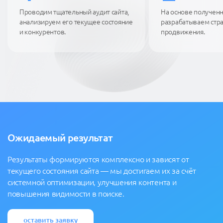
Проводим тщательный аудит сайта,
На основе получен
анализируем его текущее состояние
разрабатываем стр
и конкурентов.
продвижения.
Ожидаемый результат
Результаты формируются комплексно и зависят от
текущего состояния сайта — мы достигаем их за счёт
системной оптимизации, улучшения контента и
повышения видимости в поиске.
оставить заявку