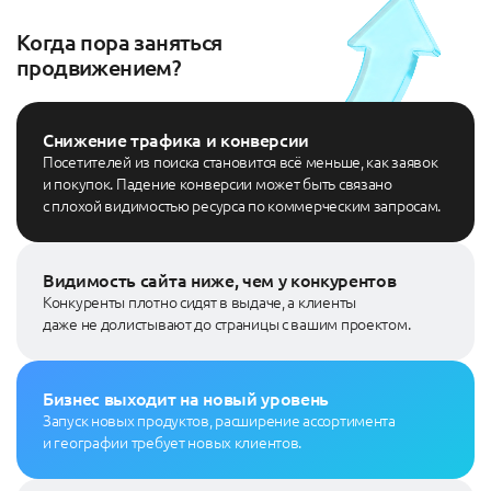
Когда пора заняться
продвижением?
Снижение трафика и конверсии
Посетителей из поиска становится всё меньше, как заявок
и покупок. Падение конверсии может быть связано
с плохой видимостью ресурса по коммерческим запросам.
Видимость сайта ниже, чем у конкурентов
Конкуренты плотно сидят в выдаче, а клиенты
даже не долистывают до страницы с вашим проектом.
Бизнес выходит на новый уровень
Запуск новых продуктов, расширение ассортимента
и географии требует новых клиентов.