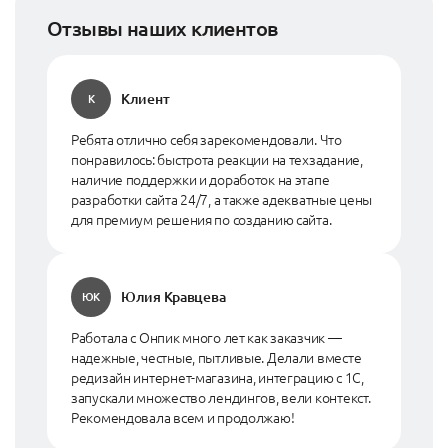
Отзывы наших клиентов
Клиент
К
Ребята отлично себя зарекомендовали. Что
понравилось: быстрота реакции на техзадание,
наличие поддержки и доработок на этапе
разработки сайта 24/7, а также адекватные цены
для премиум решения по созданию сайта.
Юлия Кравцева
ЮК
Работала с Онпик много лет как заказчик —
надежные, честные, пытливые. Делали вместе
редизайн интернет-магазина, интеграцию с 1С,
запускали множество лендингов, вели контекст.
Рекомендовала всем и продолжаю!