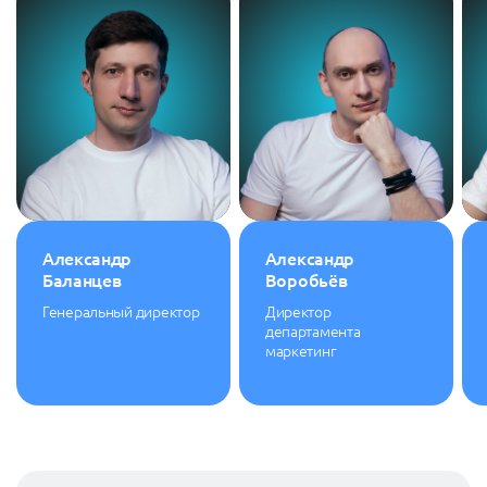
Александр
Александр
Баланцев
Воробьёв
Генеральный директор
Директор
департамента
маркетинг