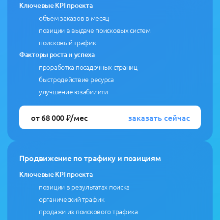
Ключевые KPI проекта
объём заказов в месяц
позиции в выдаче поисковых систем
поисковый трафик
Факторы роста и успеха
проработка посадочных страниц
быстродействие ресурса
улучшение юзабилити
заказать сейчас
от 68 000 ₽/мес
Продвижение по трафику и позициям
Ключевые KPI проекта
позиции в результатах поиска
органический трафик
продажи из поискового трафика