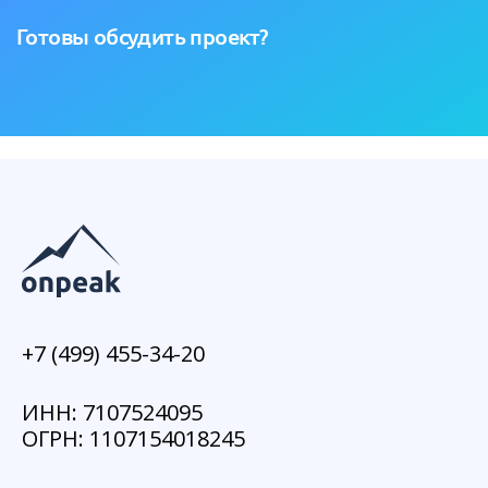
Готовы обсудить проект?
+7 (499) 455-34-20
ИНН: 7107524095
ОГРН: 1107154018245