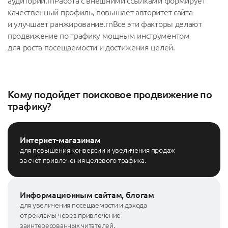
аудитории.rnРабота с внешними ссылками формирует
качественный профиль, повышает авторитет сайта
и улучшает ранжирование.rnВсе эти факторы делают
продвижение по трафику мощным инструментом
для роста посещаемости и достижения целей.
Кому подойдет поисковое продвижение по
трафику?
Интернет-магазинам
для повышения конверсии и увеличения продаж
за счёт привлечения целевого трафика.
Информационным сайтам, блогам
для увеличения посещаемости и дохода
от рекламы через привлечение
заинтересованных читателей.