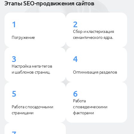
Этапы SEO-продвижения сайтов
1
2
Сбор и кластеризация
Погружение
семантического ядра.
3
4
Настройка мета-тегов
и шаблонов страниц.
Оптимизация разделов
5
6
Работа
Работа с посадочными
с поведенческими
страницами
факторами