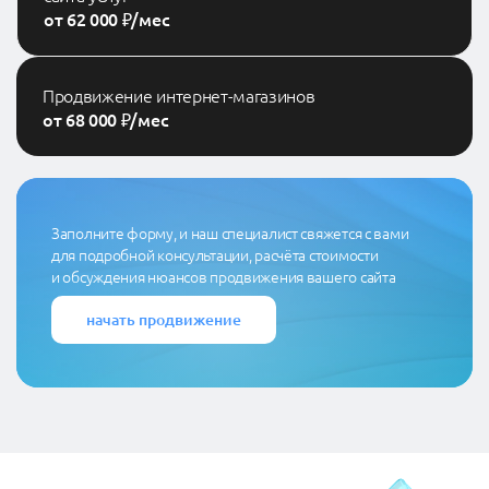
от 62 000 ₽/мес
Продвижение интернет-магазинов
от 68 000 ₽/мес
Заполните форму, и наш специалист свяжется с вами
для подробной консультации, расчёта стоимости
и обсуждения нюансов продвижения вашего сайта
начать продвижение