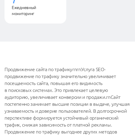
7
Ежедневный
мониторинг
Продвижение сайта по трафикуrnrnУслуга SEO-
продвижение по трафику значительно увеличивает
посещаемость сайта, повышая его видимость
в поисковых системах. Это привлекает целевую
аудиторию, увеличивает конверсии и продажи.rnСайт
постепенно занимает высшие позиции в выдаче, улучшая
узнаваемость и доверие пользователей. В долгосрочной
перспективе формируется устойчивый органический
трафик, снижая зависимость от платной рекламы.
Продвижение по трафику выгоднее других методов