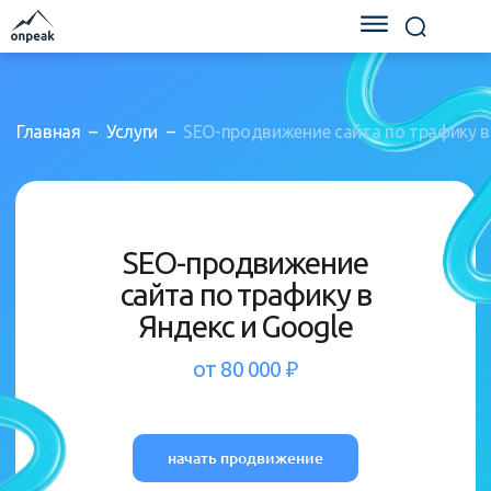
Главная
–
Услуги
–
SEO-продвижение сайта по трафику в 
SEO-продвижение
сайта по трафику в
Яндекс и Google
от 80 000 ₽
начать продвижение