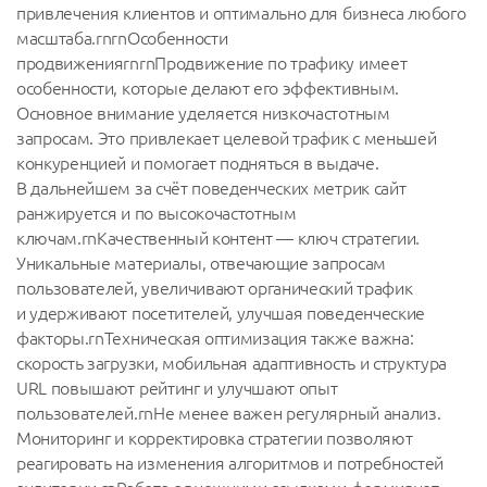
привлечения клиентов и оптимально для бизнеса любого
масштаба.rnrnОсобенности
продвиженияrnrnПродвижение по трафику имеет
особенности, которые делают его эффективным.
Основное внимание уделяется низкочастотным
запросам. Это привлекает целевой трафик с меньшей
конкуренцией и помогает подняться в выдаче.
В дальнейшем за счёт поведенческих метрик сайт
ранжируется и по высокочастотным
ключам.rnКачественный контент — ключ стратегии.
Уникальные материалы, отвечающие запросам
пользователей, увеличивают органический трафик
и удерживают посетителей, улучшая поведенческие
факторы.rnТехническая оптимизация также важна:
скорость загрузки, мобильная адаптивность и структура
URL повышают рейтинг и улучшают опыт
пользователей.rnНе менее важен регулярный анализ.
Мониторинг и корректировка стратегии позволяют
реагировать на изменения алгоритмов и потребностей