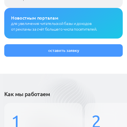
Новостным порталам
для увеличения читательской базы и доходов
от рекламы за счёт большего числа посетителей.
оставить заявку
Как мы работаем
1
2