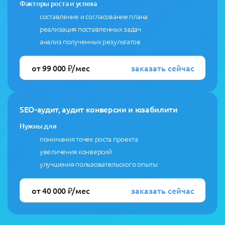
Факторы роста и успеха
составление и согласование плана
реализация поставленных задач
анализ полученных результатов
заказать сейчас
от 99 000 ₽/мес
SEO-аудит, аудит конверсии и юзабилити
Нужны для
понимания точек роста проекта
увеличения конверсий
улучшения пользовательского опыты
заказать сейчас
от 40 000 ₽/мес