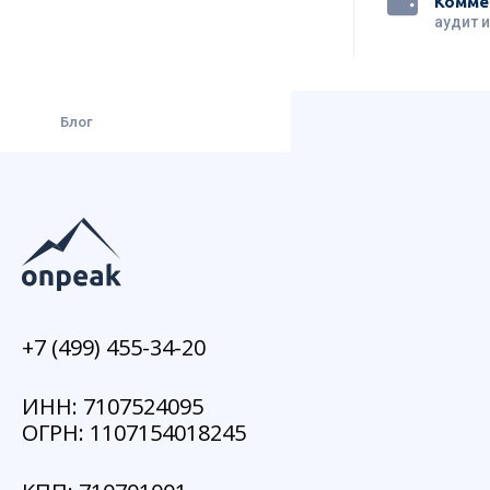
Комме
аудит 
Блог
+7 (499) 455-34-20
ИНН: 7107524095
ОГРН: 1107154018245